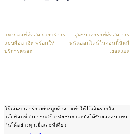
แนะแนว
แทงบอลที่ดีที่สุด ฝ่ายบริการ
สูตรบาคาร่าที่ดีที่สุด การ
แบบมืออาชีพ พร้อมให้
พนันออนไลน์ในตอนนี้นั้นมี
เรื่อง
บริการตลอด
เยอะแยะ
วิธีเล่นบาคาร่า อย่างถูกต้อง จะทำให้ได้เงินรางวัล
แจ๊กพ็อตที่สามารถสร้างชัยชนะและยังได้รับผลตอบแทน
กันได้อย่างทุกเมื่อเลยทีเดียว