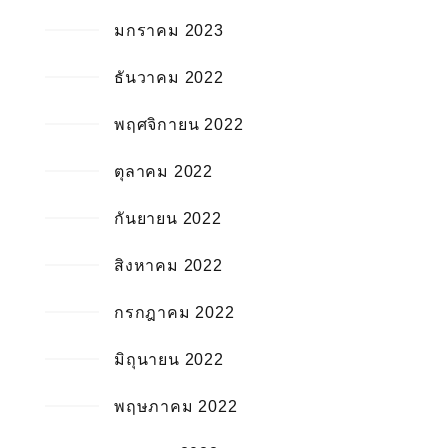
มกราคม 2023
ธันวาคม 2022
พฤศจิกายน 2022
ตุลาคม 2022
กันยายน 2022
สิงหาคม 2022
กรกฎาคม 2022
มิถุนายน 2022
พฤษภาคม 2022