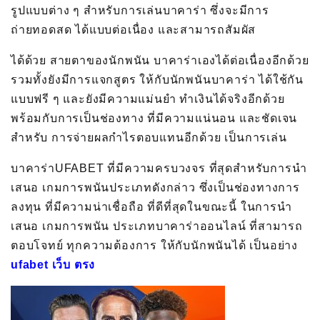
รูปแบบต่าง ๆ สำหรับการเล่นบาคาร่า ซึ่งจะมีการ
ถ่ายทอดสด ได้แบบต่อเนื่อง และสามารถสัมผัส
ได้ด้วย สายตาของนักพนัน บาคาร่าเองได้ต่อเนื่องอีกด้วย
รวมทั้งยังมีการแจกสูตร ให้กับนักพนันบาคาร่า ได้ใช้กัน
แบบฟรี ๆ และยังมีความแม่นยำ ทำเงินได้จริงอีกด้วย
พร้อมกับการเป็นช่องทาง ที่มีความแน่นอน และชัดเจน
สำหรับ การจ่ายผลกำไรตอบแทนอีกด้วย
เป็นการเล่น
บาคาร่าUFABET ที่มีความครบวงจร ที่สุดสำหรับการนำ
เสนอ เกมการพนันประเภทดังกล่าว ซึ่งเป็นช่องทางการ
ลงทุน ที่มีความน่าเชื่อถือ ที่ดีที่สุดในขณะนี้ ในการนำ
เสนอ เกมการพนัน ประเภทบาคาร่าออนไลน์ ที่สามารถ
ตอบโจทย์ ทุกความต้องการ ให้กับนักพนันได้ เป็นอย่าง
ufabet เว็บ ตรง