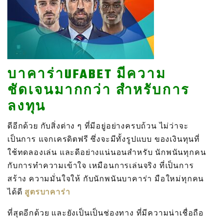
บาคาร่าUFABET มีความ
ชัดเจนมากกว่า สำหรับการ
ลงทุน
ดีอีกด้วย กับสิ่งต่าง ๆ ที่มีอยู่อย่างครบถ้วน ไม่ว่าจะ
เป็นการ แจกเครดิตฟรี ซึ่งจะมีทั้งรูปแบบ ของเงินทุนที่
ใช้ทดลองเล่น และดีอย่างแน่นอนสำหรับ นักพนันทุกคน
กับการทำความเข้าใจ เหมือนการเล่นจริง ที่เป็นการ
สร้าง ความมั่นใจให้ กับนักพนันบาคาร่า มือใหม่ทุกคน
ได้ดี
สูตรบาคาร่า
ที่สุดอีกด้วย และยังเป็นเป็นช่องทาง ที่มีความน่าเชื่อถือ