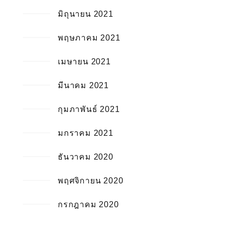
มิถุนายน 2021
พฤษภาคม 2021
เมษายน 2021
มีนาคม 2021
กุมภาพันธ์ 2021
มกราคม 2021
ธันวาคม 2020
พฤศจิกายน 2020
กรกฎาคม 2020