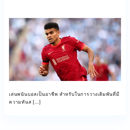
เป็น
อาชีพ
มี
เว็บ
ที่
เปิด
ให้
บริการ
สำหรับ
ใน
การ
ลงทุน
เล่นพนันบอลเป็นอาชีพ สำหรับในการวางเดิมพันที่มี
พนัน
ความทันส […]