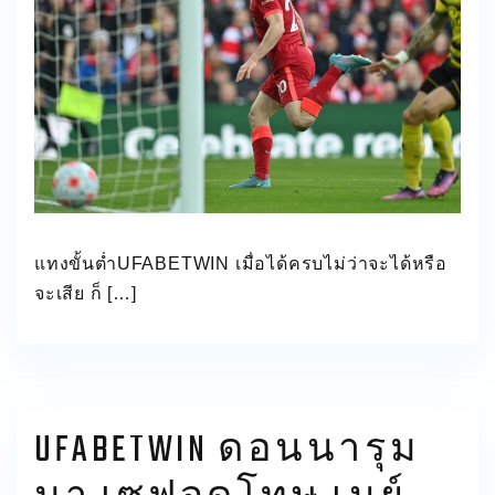
เว็บไซต์
ที่
ดี
และ
มี
มาตรฐาน
แทงขั้นต่ำUFABETWIN เมื่อได้ครบไม่ว่าจะได้หรือ
จะเสีย ก็ […]
UFABETWIN ดอนนารุม