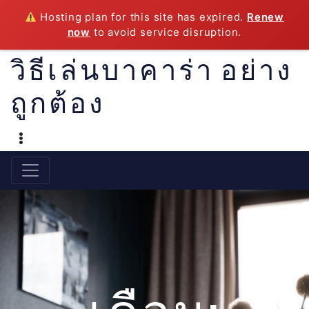
Hosting plan for this site has expired.
Renew
now
to avoid service disruption.
Skip
วิธีเล่นบาคาร่า อย่าง
to
ถูกต้อง
content
SHOW CONTACT INFORMATION