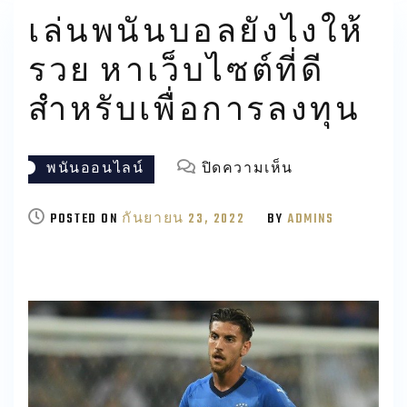
เล่นพนันบอลยังไงให้
รวย หาเว็บไซต์ที่ดี
สำหรับเพื่อการลงทุน
บน
พนันออนไลน์
ปิดความเห็น
เล่น
พนัน
POSTED ON
กันยายน 23, 2022
BY
ADMINS
บอล
ยัง
ไง
ให้
รวย
หา
เว็บไซต์