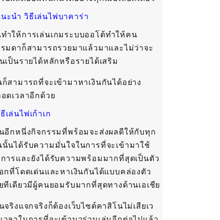
นะนำ วิธีเล่นไพ่บาคาร่า
ทำให้การเล่นเกมระบบออโต้ทำให้คน
รมดาก็สามารถรวยมาแล้วมาและไม่ว่าจะ
้นเป็นรายได้หลักหรือรายได้เสริม
นก็สามารถที่จะเข้ามาหาเงินกันได้อย่าง
อดเวลาอีกด้วย
ิธีเล่นไพ่เก้าเก
็นอีกหนึ่งกิจกรรมที่พร้อมจะส่งผลดีให้กับทุก
นั้นได้รับความมั่นใจในการที่จะเข้ามาใช้
ิการและยังได้รับความพร้อมมากที่สุดเป็นตัว
ือกที่โดดเด่นและหาเงินกันได้แบบคล่องตัว
ยทีเดียวมีผู้คนยอมรับมากที่สุดทางด้านเอเชีย
่นจริงแจกจริงก็ต้องเว็บไซต์คาสิโนไม่เสียเว
ำเวลาในการที่จะเข้ามาร่วมเล่นอีกต่อไปแล้ว