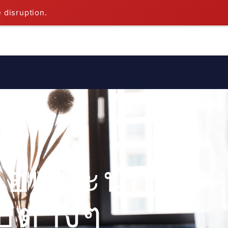
 disruption.
นอแนะนัก
บต่างๆ