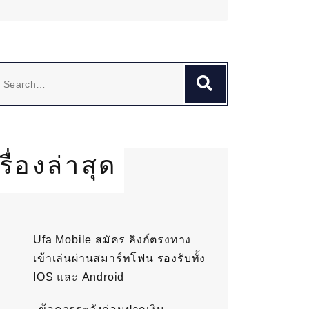
earch
Search
r:
รื่องล่าสุด
Ufa Mobile สมัคร ลิงก์ตรงทาง
เข้าเล่นผ่านสมาร์ทโฟน รองรับทั้ง
IOS และ Android