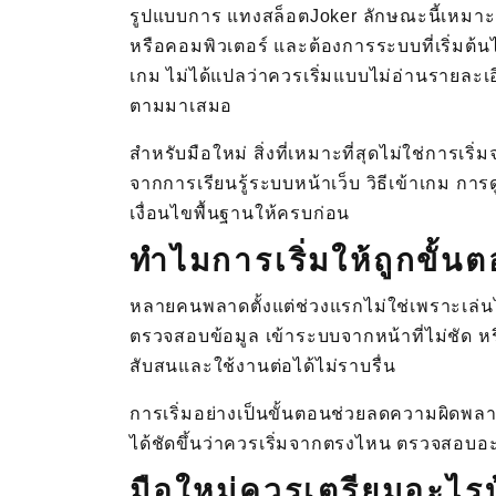
รูปแบบการ แทงสล็อตJoker ลักษณะนี้เหมาะ
หรือคอมพิวเตอร์ และต้องการระบบที่เริ่มต้
เกม ไม่ได้แปลว่าควรเริ่มแบบไม่อ่านรายละเอีย
ตามมาเสมอ
สำหรับมือใหม่ สิ่งที่เหมาะที่สุดไม่ใช่การเริ
จากการเรียนรู้ระบบหน้าเว็บ วิธีเข้าเกม กา
เงื่อนไขพื้นฐานให้ครบก่อน
ทำไมการเริ่มให้ถูกขั้น
หลายคนพลาดตั้งแต่ช่วงแรกไม่ใช่เพราะเล่นไ
ตรวจสอบข้อมูล เข้าระบบจากหน้าที่ไม่ชัด หร
สับสนและใช้งานต่อได้ไม่ราบรื่น
การเริ่มอย่างเป็นขั้นตอนช่วยลดความผิดพลา
ได้ชัดขึ้นว่าควรเริ่มจากตรงไหน ตรวจสอบอะ
มือใหม่ควรเตรียมอะไรบ