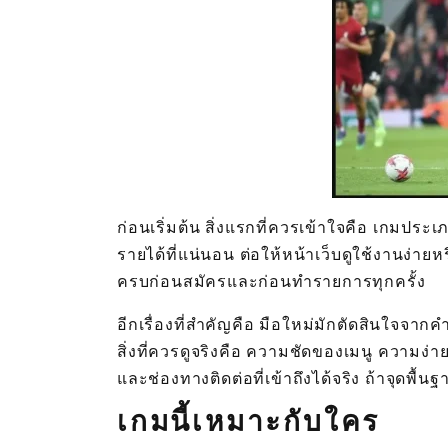
ก่อนเริ่มต้น สิ่งแรกที่ควรเข้าใจคือ เกมประเภ
รายได้ที่แน่นอน ต่อให้หน้าเว็บดูใช้งานง่าย
ครบก่อนสมัครและก่อนทำรายการทุกครั้ง
อีกเรื่องที่สำคัญคือ มือใหม่มักตัดสินใจจา
สิ่งที่ควรดูจริงคือ ความชัดของเมนู ความ
และช่องทางติดต่อที่เข้าถึงได้จริง ถ้าจุดพื้นฐา
เกมนี้เหมาะกับใคร