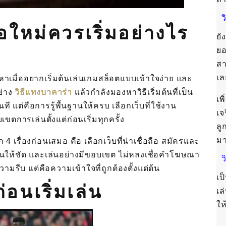
ว
อใหม่ควรเริ่มอย่างไร
ยั
ยอ
สา
เล
าเมื่ออยากเริ่มต้นเล่นเกมสล็อตแบบเข้าใจง่าย และ
ย่าง
วิธีแทงบาคาร่า
แล้วกำลังมองหาวิธีเริ่มต้นที่เป็น
เพ
ที แต่คือการรู้พื้นฐานให้ครบ เลือกเว็บที่ใช้งาน
เจ
ตการเล่นตั้งแต่ก่อนเริ่มทุกครั้ง
ลู
มา
4 เรื่องก่อนเสมอ คือ เลือกเว็บที่น่าเชื่อถือ สมัครและ
อนให้ชัด และเล่นอย่างมีขอบเขต ไม่หลงเชื่อคำโฆษณา
ว
ช่ความรีบ แต่คือความเข้าใจที่ถูกต้องตั้งแต่ต้น
เป
่อนเริ่มเล่น
เล
ให