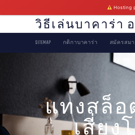
Hosting p
Skip
วิธีเล่นบาคาร่า 
to
content
SITEMAP
กติกาบาคาร่า
สมัครสมาช
แทงสล็อ
เสี่ย