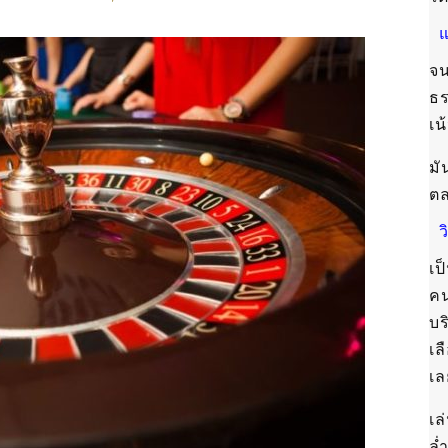
แ
จน
ธร
เน
มั
ตล
ว
เป
คน
บร
เล
เล
เล
ล่