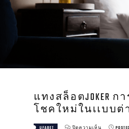
แทงสล็อตJOKER กา
โชคใหม่ในเเบบต่
บน
UFABET
ปิดความเห็น
POSTE