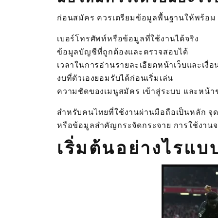
ก่อนสมัคร ควรเตรียมข้อมูลพื้นฐานให้พร้อม 
เบอร์โทรศัพท์หรือข้อมูลที่ใช้งานได้จริง
ข้อมูลบัญชีที่ถูกต้องและตรวจสอบได้
เวลาในการอ่านรายละเอียดหน้าเว็บและเงื่อ
งบที่ตัวเองยอมรับได้ก่อนเริ่มเล่น
ความชัดของเมนูสมัคร เข้าสู่ระบบ และหน้าช
สำหรับคนไทยที่ใช้งานผ่านมือถือเป็นหลัก จุด
หรือข้อมูลสำคัญกระจัดกระจาย การใช้งานจริ
เริ่มต้นอย่างไรแบ